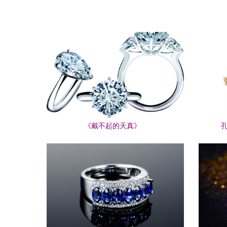
《戴不起的天真》