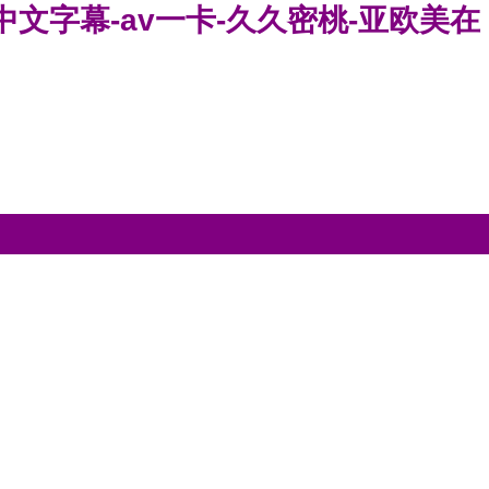
清中文字幕-av一卡-久久密桃-亚欧美在