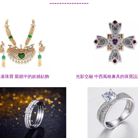
----------------
孔雀珠寶 眼鏡中的妖嬈鉆飾
光影交融 中西風格兼具的珠寶
倫的眼鏡藝術